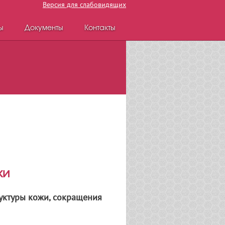
Версия для слабовидящих
ы
Документы
Контакты
жи
уктуры кожи, сокращения