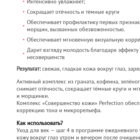
Интенсивно увлажняет;
Cокращает отёчность и тёмные круги
Обеспечивает профилактику первых признако
морщин, вызванных обезвоженностью.
Обеспечивает мгновенную визуальную корр
Дарит взгляду молодость благодаря эффекту
несовершенств
Результат:
свежая, гладкая кожа вокруг глаз, зар
Активный комплекс из граната, кофеина, зелёно
снимает отёчность, сокращает тёмные круги и м
и морщинки.
Комплекс «Совершенство кожи» Perfection обесп
коррекцию тона и микрорельефа.
Как использовать?
Уход для век — шаг 4 в программе ежедневного 
кожу вокруг глаз утром и вечером после очищен