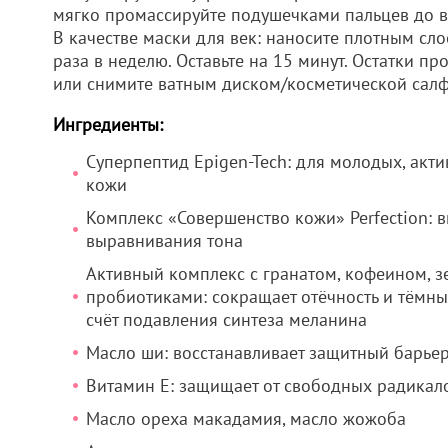
мягко промассируйте подушечками пальцев до 
В качестве маски для век: наносите плотным сло
раза в неделю. Оставьте на 15 минут. Остатки п
или снимите ватным диском/косметической салф
Ингредиенты:
Суперпептид Epigen-Tech: для молодых, акти
кожи
Комплекс «Совершенство кожи» Perfection: 
выравнивания тона
Активный комплекс с гранатом, кофеином, 
пробиотиками: сокращает отёчность и тёмные
счёт подавления синтеза меланина
Масло ши: восстанавливает защитный барье
Витамин E: защищает от свободных радикал
Масло ореха макадамия, масло жожоба