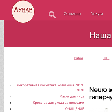
О салоне
Услуги
Наша
Babor
TIGI
Декоративная косметика коллекция 2019-
Neuro s
2020
Маски для лица
гиперч
Средства для ухода за волосами
ОЧИЩЕНИЕ