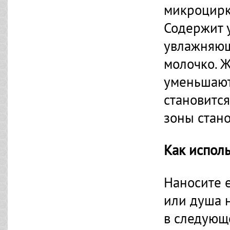
микроцирк
Содержит 
увлажняющ
молочко. 
уменьшают
становится
зоны стан
Как исполь
Наносите 
или душа 
в следующ