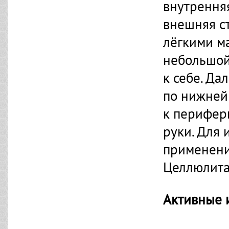
внутрення
внешняя с
лёгкими м
небольшой 
к себе. Д
по нижней
к перифер
руки. Для
применени
Целлюлита
Активные 