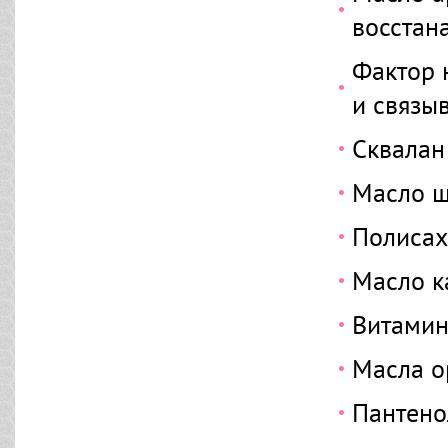
восстан
Фактор 
и связыв
Сквалан
Масло ш
Полисах
Масло к
Витамин
Масла о
Пантено