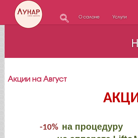
О салоне
Услуги
Н
Акции на Август
АКЦИ
на процедуру
-10%